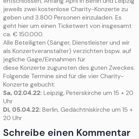
entschlossen, Anfang April in Berlin und Leipzig
jeweils zwei kostenlose Charity-Konzerte zu
geben und 3.800 Personen einzuladen. Es
geht hier um einen Ticketwert von insgesamt
ca. € 150.000.
Alle Beteiligten (Sänger, Dienstleister und wir
als Konzertveranstalter) verzichten bspw. auf
jegliche Gage/Einnahmen für
diese Konzerte zugunsten des guten Zweckes.
Folgende Termine sind für die vier Charity-
Konzerte gebucht:
Sa, 02.04.22:
Leipzig, Peterskirche um 15 + 20
Uhr
Di, 05.04.22:
Berlin, Gedächtniskirche um 15 +
20 Uhr
Schreibe einen Kommentar